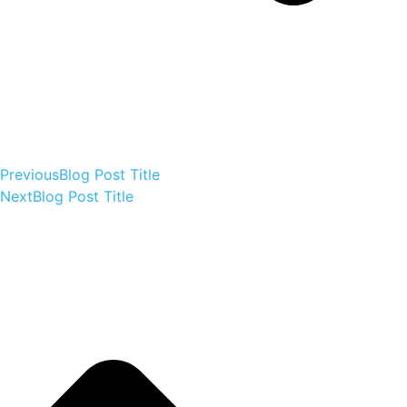
Previous
Blog Post Title
Next
Blog Post Title