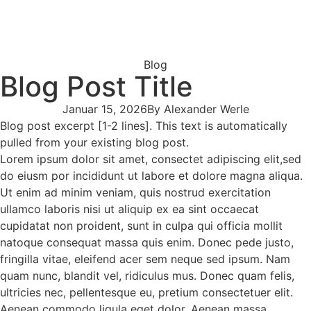
Blog
Blog Post Title
Januar 15, 2026
By
Alexander Werle
Blog post excerpt [1-2 lines]. This text is automatically
pulled from your existing blog post.
Lorem ipsum dolor sit amet, consectet adipiscing elit,sed
do eiusm por incididunt ut labore et dolore magna aliqua.
Ut enim ad minim veniam, quis nostrud exercitation
ullamco laboris nisi ut aliquip ex ea sint occaecat
cupidatat non proident, sunt in culpa qui officia mollit
natoque consequat massa quis enim. Donec pede justo,
fringilla vitae, eleifend acer sem neque sed ipsum. Nam
quam nunc, blandit vel, ridiculus mus. Donec quam felis,
ultricies nec, pellentesque eu, pretium consectetuer elit.
Aenean commodo ligula eget dolor. Aenean massa.