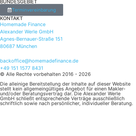
BUNDESGEBIET
Terminvereinbarung
KONTAKT
Homemade Finance
Alexander Werle GmbH
Agnes-Bernauer-Straße 151
80687 München
backoffice@homemadefinance.de
+49 151 1577 8431
© Alle Rechte vorbehalten 2016 - 2026
Die alleinige Bereitstellung der Inhalte auf dieser Website
stellt kein allgemeingültiges Angebot für einen Makler-
und/oder Beratungsvertrag dar. Die Alexander Werle
GmbH schließt entsprechende Verträge ausschließlich
schriftlich sowie nach persönlicher, individueller Beratung.