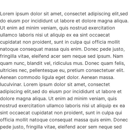
Lorem ipsum dolor sit amet, consectet adipiscing elit,sed
do eiusm por incididunt ut labore et dolore magna aliqua.
Ut enim ad minim veniam, quis nostrud exercitation
ullamco laboris nisi ut aliquip ex ea sint occaecat
cupidatat non proident, sunt in culpa qui officia mollit
natoque consequat massa quis enim. Donec pede justo,
fringilla vitae, eleifend acer sem neque sed ipsum. Nam
quam nunc, blandit vel, ridiculus mus. Donec quam felis,
ultricies nec, pellentesque eu, pretium consectetuer elit.
Aenean commodo ligula eget dolor. Aenean massa.
luculvinar. Lorem ipsum dolor sit amet, consectet
adipiscing elit,sed do eiusm por incididunt ut labore et
dolore magna aliqua. Ut enim ad minim veniam, quis
nostrud exercitation ullamco laboris nisi ut aliquip ex ea
sint occaecat cupidatat non proident, sunt in culpa qui
officia mollit natoque consequat massa quis enim. Donec
pede justo, fringilla vitae, eleifend acer sem neque sed