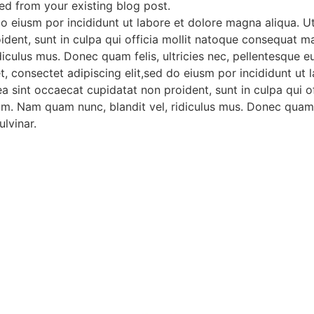
lled from your existing blog post.
do eiusm por incididunt ut labore et dolore magna aliqua. 
oident, sunt in culpa qui officia mollit natoque consequat ma
iculus mus. Donec quam felis, ultricies nec, pellentesque 
t, consectet adipiscing elit,sed do eiusm por incididunt ut
x ea sint occaecat cupidatat non proident, sunt in culpa qu
sum. Nam quam nunc, blandit vel, ridiculus mus. Donec quam f
lvinar.