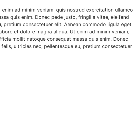
Ut enim ad minim veniam, quis nostrud exercitation ullamco
ssa quis enim. Donec pede justo, fringilla vitae, eleifend
eu, pretium consectetuer elit. Aenean commodo ligula eget
 labore et dolore magna aliqua. Ut enim ad minim veniam,
i officia mollit natoque consequat massa quis enim. Donec
elis, ultricies nec, pellentesque eu, pretium consectetuer