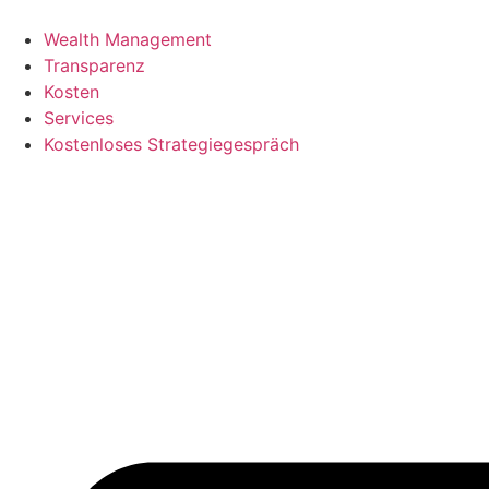
Zum
Inhalt
Wealth Management
springen
Transparenz
Kosten
Services
Kostenloses Strategiegespräch