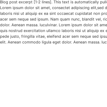
Blog post excerpt [1-2 lines]. This text is automatically pu
Lorem ipsum dolor sit amet, consectet adipiscing elit,sed 
laboris nisi ut aliquip ex ea sint occaecat cupidatat non pr
acer sem neque sed ipsum. Nam quam nunc, blandit vel, rid
dolor. Aenean massa. luculvinar. Lorem ipsum dolor sit ame
quis nostrud exercitation ullamco laboris nisi ut aliquip e
pede justo, fringilla vitae, eleifend acer sem neque sed ip
elit. Aenean commodo ligula eget dolor. Aenean massa. lucu